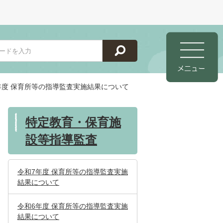
年度 保育所等の指導監査実施結果について
特定教育・保育施
設等指導監査
令和7年度 保育所等の指導監査実施
結果について
令和6年度 保育所等の指導監査実施
結果について