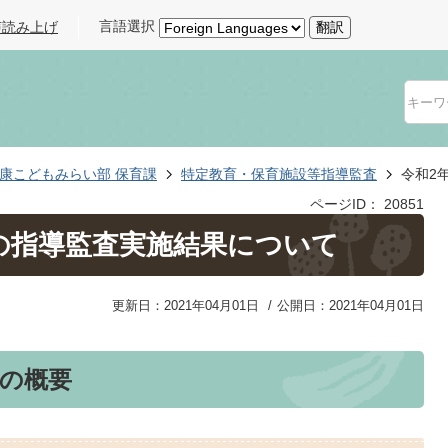
言語選択
声読み上げ
翻訳
康こどもみらい部 保育課
特定教育・保育施設等指導監査
令和2
ページID：
20851
等の指導監査実施結果について
更新日：2021年04月01日
公開日：2021年04月01日
の概要