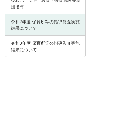
令和元年度特定教育・保育施設等集
団指導
令和2年度 保育所等の指導監査実施
結果について
令和3年度 保育所等の指導監査実施
結果について