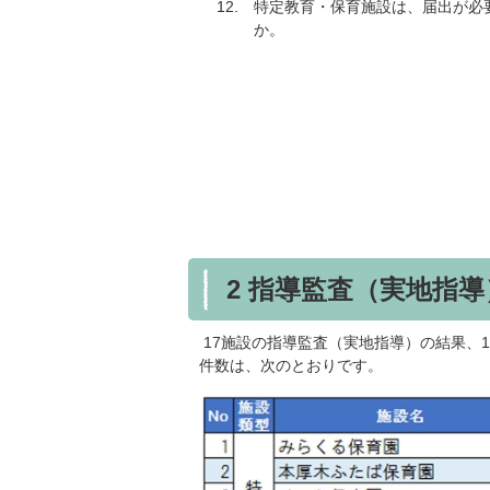
特定教育・保育施設は、届出が必
か。
2 指導監査（実地指
17施設の指導監査（実地指導）の結果、
件数は、次のとおりです。