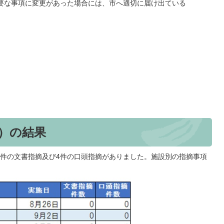
要な事項に変更があった場合には、市へ適切に届け出ている
導）の結果
1件の文書指摘及び4件の口頭指摘がありました。施設別の指摘事項