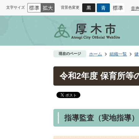
文字サイズ
背景色変更
音
現在のページ
ホーム
組織一覧
健
令和2年度 保育所
指導監査（実地指導）