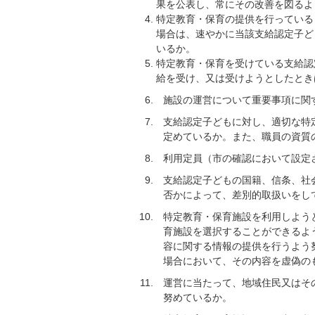
果を公表し、常にその改善を図るよ
特定教育・保育の提供を行っている
場合は、速やかに当該支給認定子ど
いるか。
特定教育・保育を受けている支給認
給を受け、又は受けようとしたとき
施設の運営について重要事項に関
支給認定子どもに対し、適切な特
定めているか。また、職員の資質
利用定員（市の確認において設定
支給認定子どもの国籍、信条、社
否かによって、差別的取扱いをし
特定教育・保育施設を利用しよう
育施設を選択することができるよ
容に関する情報の提供を行うよう
場合において、その内容を虚偽の
運営に当たって、地域住民又はそ
努めているか。