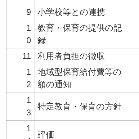
9
小学校等との連携
1
教育・保育の提供の記
0
録
11
利用者負担の徴収
1
地域型保育給付費等の
2
額の通知
1
特定教育・保育の方針
3
1
評価