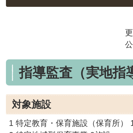
更
公
指導監査（実地指
対象施設
1 特定教育・保育施設（保育所） 