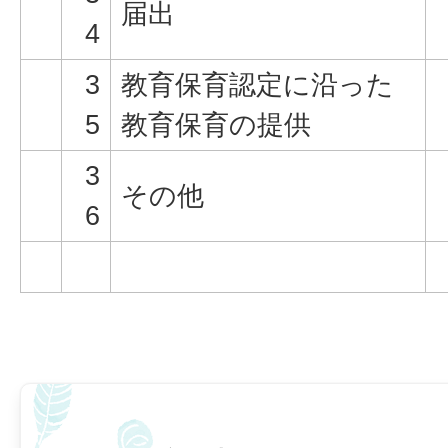
届出
4
3
教育保育認定に沿った
5
教育保育の提供
3
その他
6