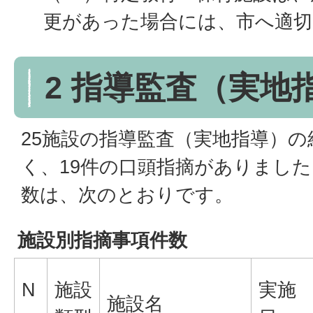
更があった場合には、市へ適切
2 指導監査（実地
25施設の指導監査（実地指導）
く、19件の口頭指摘がありまし
数は、次のとおりです。
施設別指摘事項件数
N
施設
実施
施設名