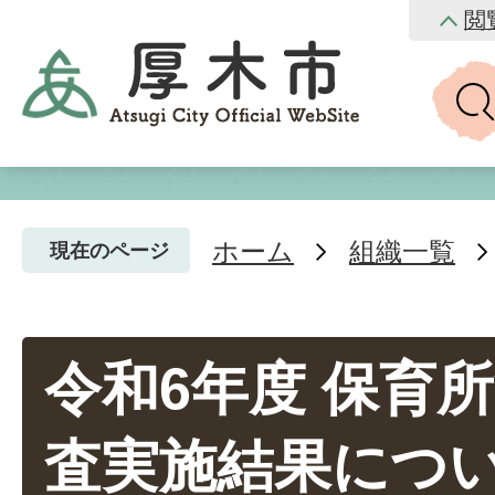
閲
ホーム
組織一覧
現在のページ
令和6年度 保育
査実施結果につ