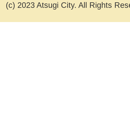
(c) 2023 Atsugi City. All Rights Res