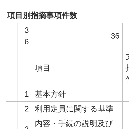
項目別指摘事項件数
3
36
6
項目
1
基本方針
2
利用定員に関する基準
内容・手続の説明及び