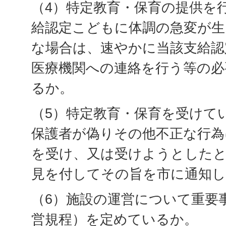
（4）特定教育・保育の提供を
給認定こどもに体調の急変が生
な場合は、速やかに当該支給認
医療機関への連絡を行う等の必
るか。
（5）特定教育・保育を受けて
保護者が偽りその他不正な行為
を受け、又は受けようとした
見を付してその旨を市に通知
（6）施設の運営について重要
営規程）を定めているか。