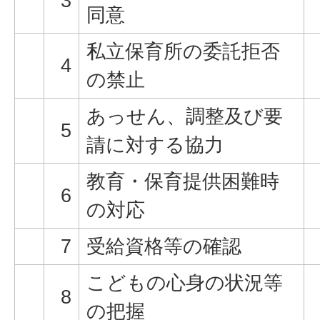
3
同意
私立保育所の委託拒否
4
の禁止
あっせん、調整及び要
5
請に対する協力
教育・保育提供困難時
6
の対応
7
受給資格等の確認
こどもの心身の状況等
8
の把握