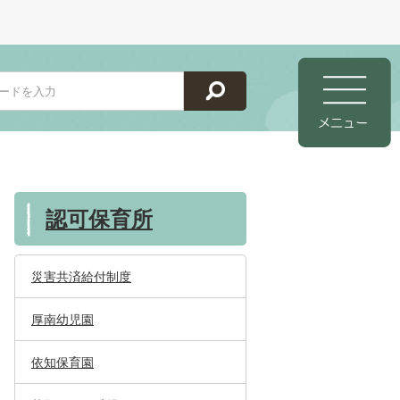
認可保育所
災害共済給付制度
厚南幼児園
依知保育園