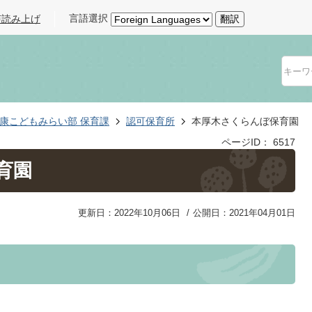
言語選択
声読み上げ
翻訳
康こどもみらい部 保育課
認可保育所
本厚木さくらんぼ保育園
ページID：
6517
育園
更新日：2022年10月06日
公開日：2021年04月01日