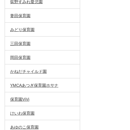
荻野すみれ愛児園
妻田保育園
みどり保育園
三田保育園
岡田保育園
かねだチャイルド園
YMCAあつぎ保育園ホサナ
保育園ViVi
けいわ保育園
あゆのこ保育園