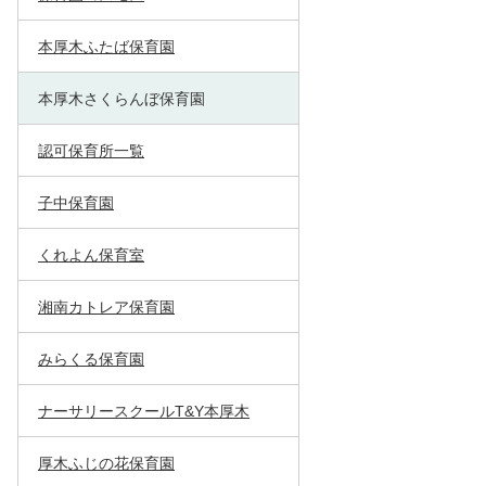
本厚木ふたば保育園
本厚木さくらんぼ保育園
認可保育所一覧
子中保育園
くれよん保育室
湘南カトレア保育園
みらくる保育園
ナーサリースクールT&Y本厚木
厚木ふじの花保育園