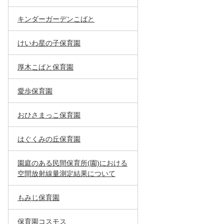
キンダーガーデンこばと
けいわ星の子保育園
厚木こばと保育園
愛歩保育園
おひさまっこ保育園
はぐくみの丘保育園
園庭のある民間保育所(園)における
空間放射線量測定結果について
もみじ保育園
保育園コスモス