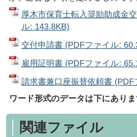
厚木市保育士転入奨励助成金交付
ル: 143.8KB)
交付申請書 (PDFファイル: 60.3
雇用証明書 (PDFファイル: 65.1
請求書兼口座振替依頼書 (PDFファ
ワード形式のデータは下にありま
関連ファイル