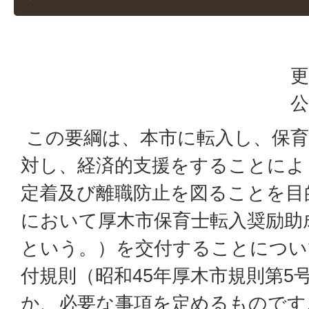
更
公
この要綱は、本市に転入し、保育
対し、経済的支援をすることによ
定着及び離職防止を図ることを目
において厚木市保育士転入奨励助
という。）を交付することについ
付規則（昭和45年厚木市規則第5
か、必要な事項を定めるものです