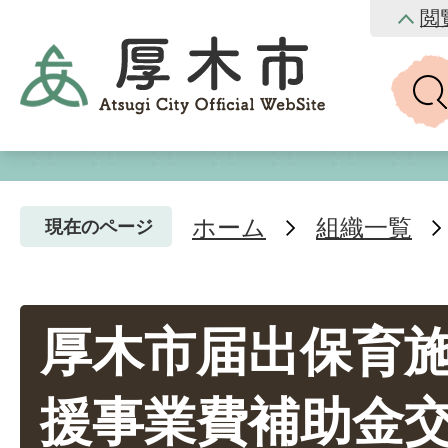
閲
ホーム
組織一覧
現在のページ
厚木市届出保育
援事業費補助金