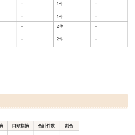
－
1件
－
－
1件
－
－
2件
－
－
2件
－
摘
口頭指摘
合計件数
割合