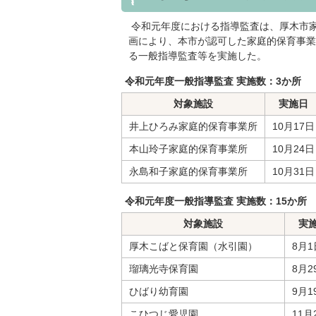
令和元年度における指導監査は、厚木市
画により、本市が認可した家庭的保育事業
る一般指導監査等を実施した。
令和元年度一般指導監査 実施数：3か所
対象施設
実施日
井上ひろみ家庭的保育事業所
10月17日
本山玲子家庭的保育事業所
10月24日
永島和子家庭的保育事業所
10月31日
令和元年度一般指導監査 実施数：15か所
対象施設
実
厚木こばと保育園（水引園）
8月1
瑠璃光寺保育園
8月2
ひばり幼育園
9月1
こひつじ愛児園
11月