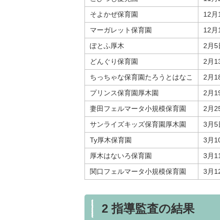
そよかぜ保育園
12月
マーガレット保育園
12月
ぽとふ厚木
2月5
どんぐり保育園
2月1
ちっちゃな保育園たろうとはなこ
2月1
プリンス保育園厚木園
2月1
妻田フェルマータ小規模保育園
2月2
サンライズキッズ保育園厚木園
3月5
Ty厚木保育園
3月1
厚木はないろ保育園
3月1
関口フェルマータ小規模保育園
3月1
2 指導監査の結果