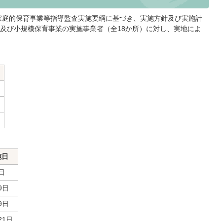
家庭的保育事業等指導監査実施要綱に基づき、実施方針及び実施計
及び小規模保育事業の実施事業者（全18か所）に対し、実地によ
施日
日
9日
9日
21日