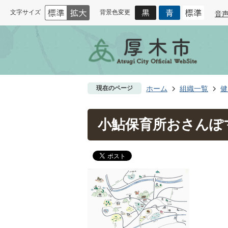
文字サイズ
背景色変更
音
現在のページ
ホーム
組織一覧
健
小鮎保育所おさんぽ