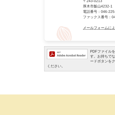
〒243-0213
厚木市飯山4232-1
電話番号：046-225-
ファックス番号：046-
メールフォームに
PDFファイルを閲
す。お持ちでない方
ードボタンを
ください。