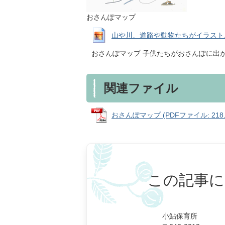
おさんぽマップ
山や川、道路や動物たちがイラスト風に描
おさんぽマップ 子供たちがおさんぽに出
関連ファイル
おさんぽマップ (PDFファイル: 218.
この記事に
小鮎保育所