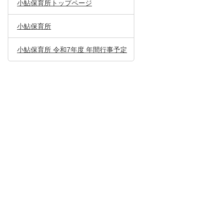
小鮎保育所トップページ
小鮎保育所
小鮎保育所 令和7年度 年間行事予定