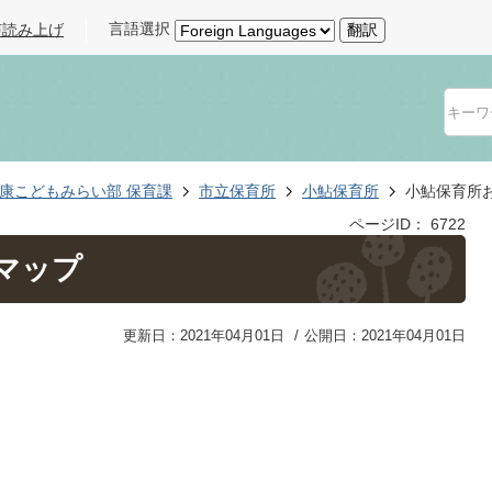
言語選択
声読み上げ
翻訳
康こどもみらい部 保育課
市立保育所
小鮎保育所
小鮎保育所
ページID：
6722
マップ
更新日：2021年04月01日
公開日：2021年04月01日