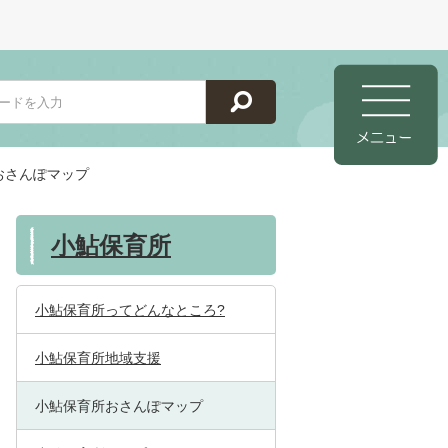
おさんぽマップ
小鮎保育所
小鮎保育所ってどんなところ?
小鮎保育所地域支援
小鮎保育所おさんぽマップ