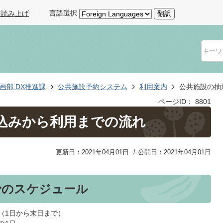
言語選択
声読み上げ
翻訳
画部 DX推進課
公共施設予約システム
利用案内
公共施設の抽
ページID：
8801
込みから利用までの流れ
更新日：2021年04月01日
公開日：2021年04月01日
でのスケジュール
（1日から末日まで）