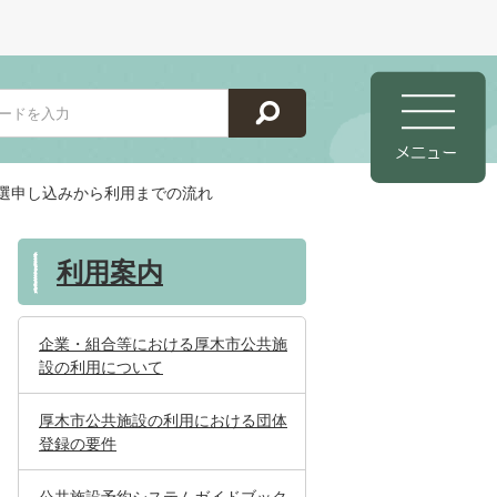
選申し込みから利用までの流れ
利用案内
企業・組合等における厚木市公共施
設の利用について
厚木市公共施設の利用における団体
登録の要件