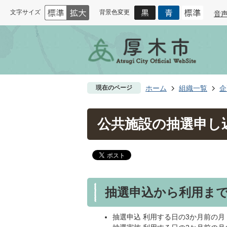
文字サイズ
背景色変更
音
現在のページ
ホーム
組織一覧
企
公共施設の抽選申し
抽選申込から利用ま
抽選申込 利用する日の3か月前の月