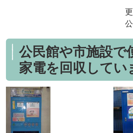
更
公
公民館や市施設で
家電を回収してい