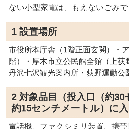
ない小型家電は、もえないごみで
1 設置場所
市役所本庁舎（1階正面玄関）・
階）・厚木市立公民館全館（上荻野
丹沢七沢観光案内所・荻野運動公
2 対象品目（投入口（約3
約15センチメートル）に
電話機、ファクシミリ装置、携帯電