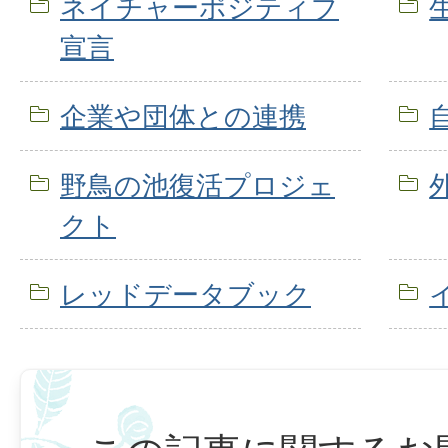
ネイチャーポジティブ
宣言
企業や団体との連携
野鳥の池復活プロジェ
クト
レッドデータブック