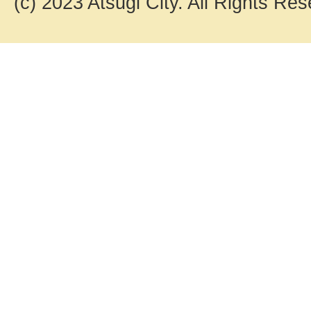
(c) 2023 Atsugi City. All Rights Res