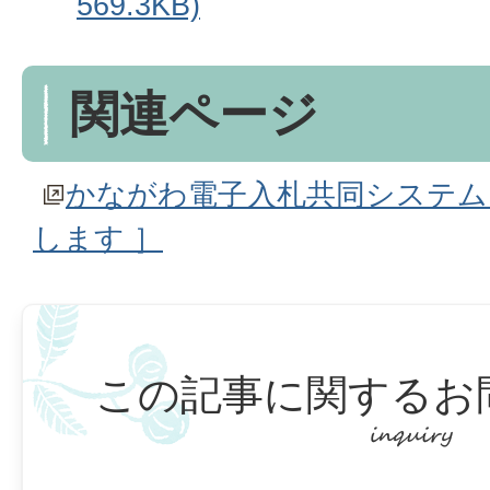
569.3KB)
関連ページ
かながわ電子入札共同システム
します ］
この記事に関するお