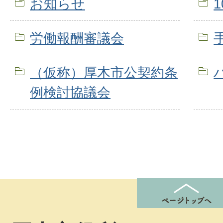
お知らせ
労働報酬審議会
（仮称）厚木市公契約条
例検討協議会