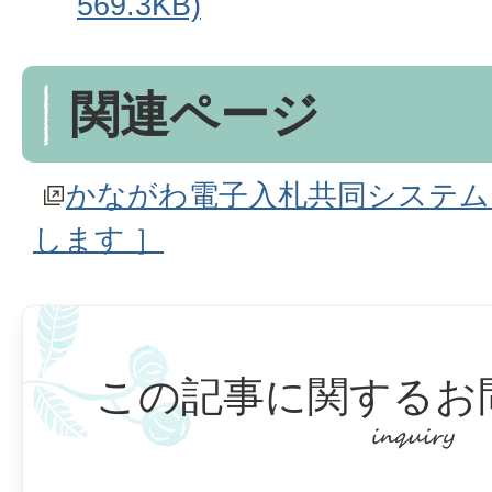
569.3KB)
関連ページ
かながわ電子入札共同システム
します ］
この記事に関するお