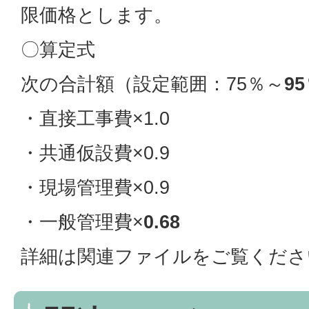
限価格とします。
〇算定式
次の合計額（設定範囲：75％～
9
・直接工事費×1.0
・共通仮設費×0.9
・現場管理費×0.9
・一般管理費×
0.68
詳細は関連ファイルをご覧くださ