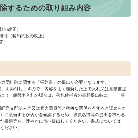
排除するための取り組み内容
款の改正）
排除（契約約款の改正）
正）
暴力団排除に関する「誓約書」の提出が必要となります。
書」を添付しますので、内容をよく理解した上で入札又は見積書提
に（一般競争入札の場合は、落札候補者の書類提出時に）、「誓
団経営支配法人等又は暴力団員等と密接な関係を有すると認められ
）に該当するか否かを確認するため、役員名簿等の提出を求める
た書類等を、速やかに市へ提出してください。書式については
ください。