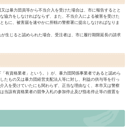
団又は暴力団員等から不当介入を受けた場合は、市に報告するとと
な協力をしなければならず、また、不当介入による被害を受けた
ともに、被害届を速やかに所轄の警察署に提出しなければなりま
れが生じると認められた場合、受注者は、市に履行期限延長の請求
下「有資格業者」という。）が、暴力団関係事業者であると認めら
したもの又は暴力団経営支配法人等に対し、利益の供与等を行っ
介入を受けていたにも関わらず、正当な理由なく、本市又は警察
は当該有資格業者の競争入札の参加停止及び指名停止等の措置を