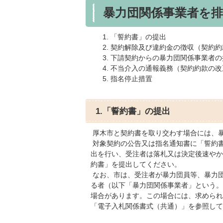
暴力団関係事業者を
「誓約書」の提出
契約解除及び違約金の徴収（契約約
下請契約からの暴力団関係事業者の
不当介入の通報義務（契約約款の改
指名停止措置
1.「誓約書」の提出
厚木市と契約書を取り交わす場合には、
対象契約の公告又は指名通知書に「誓約
出を行い、受注者は落札又は決定後速やか
約書」を提出してください。
なお、市は、受注者が暴力団員等、暴力
る者（以下「暴力団関係事業者」という。
場合があります。この場合には、求められ
「電子入札関係書式（共通）」を参照して