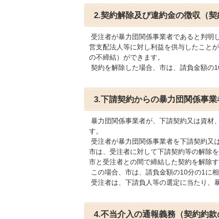
2.契約解除及び違約金の徴収（
受注者が暴力団関係事業者であると判明
営支配法人等に対し利益を供与したことが
の不締結）ができます。
契約を解除した場合、市は、請負金額の1
3.下請契約からの暴力団関係事
暴力団関係事業者が、下請契約又は資材
す。
受注者が暴力団関係事業者を下請契約又
市は、受注者に対して下請契約等の解除を
市と受注者との間で締結した契約を解除す
この場合、市は、請負金額の10分の1に
受注者は、下請負人等の選定に当たり、
4.不当介入の通報義務（契約約款