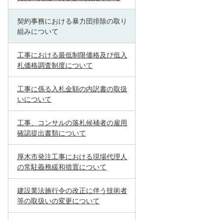
契約事務における暴力団排除の取り
組みについて
工事における最低制限価格及び低入
札価格調査制度について
工事に係る入札金額の内訳書の取扱
いについて
工事、コンサルの落札候補者の雇用
確認提出書類について
厚木市発注工事における現場代理人
の常駐義務緩和措置について
建設業法施行令の改正に伴う技術者
等の取扱いの変更について