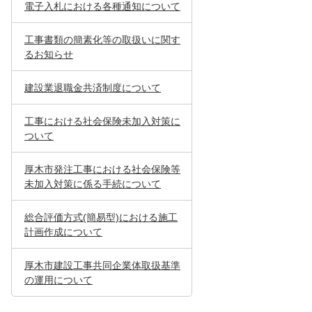
電子入札における各種通知について
工事書類の簡素化等の取扱いに関す
るお知らせ
建設業退職金共済制度について
工事における社会保険未加入対策に
ついて
厚木市発注工事における社会保険等
未加入対策に係る手続について
総合評価方式(簡易型)における施工
計画作成について
厚木市建設工事共同企業体取扱基準
の運用について