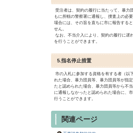
受注者は、契約の履行に当たって、暴力
もに所轄の警察署に通報し、捜査上の必要
場合には、その旨を直ちに市に報告すると
せん。
なお、不当介入により、契約の履行に遅
を行うことができます。
5.指名停止措置
市の入札に参加する資格を有する者（以
れた場合、暴力団員等、暴力団員等が指定
たと認められた場合、暴力団員等から不当
に通報しなかったと認められた場合に、市
行うことができます。
関連ページ