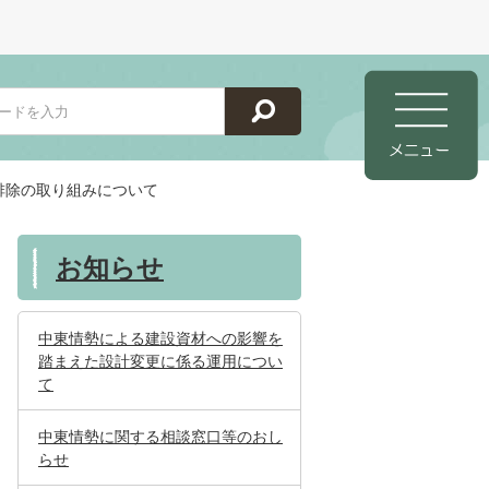
排除の取り組みについて
お知らせ
中東情勢による建設資材への影響を
踏まえた設計変更に係る運用につい
て
中東情勢に関する相談窓口等のおし
らせ