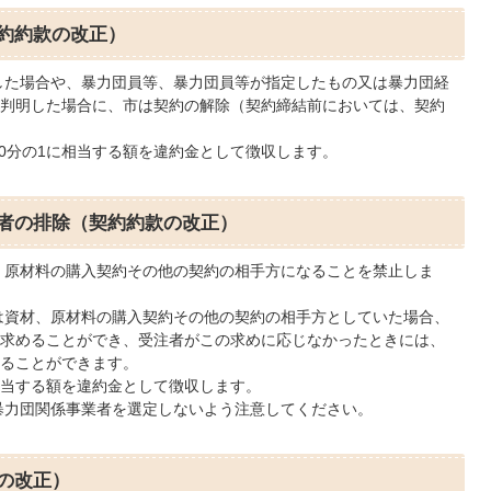
契約約款の改正）
した場合や、暴力団員等、暴力団員等が指定したもの又は暴力団経
判明した場合に、市は契約の解除（契約締結前においては、契約
0分の1に相当する額を違約金として徴収します。
業者の排除（契約約款の改正）
、原材料の購入契約その他の契約の相手方になることを禁止しま
は資材、原材料の購入契約その他の契約の相手方としていた場合、
求めることができ、受注者がこの求めに応じなかったときには、
ることができます。
相当する額を違約金として徴収します。
暴力団関係事業者を選定しないよう注意してください。
の改正）