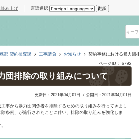
言語選択
声読み上げ
翻訳
務部 契約検査課
工事請負
お知らせ
契約事務における暴力団
ページID：
6792
力団排除の取り組みについて
更新日：2021年04月01日
公開日：2021年04月01日
設工事から暴力団関係者を排除するための取り組みを行ってきまし
団排除条例」が施行されたことに伴い、排除の取り組みを強化しま
す。