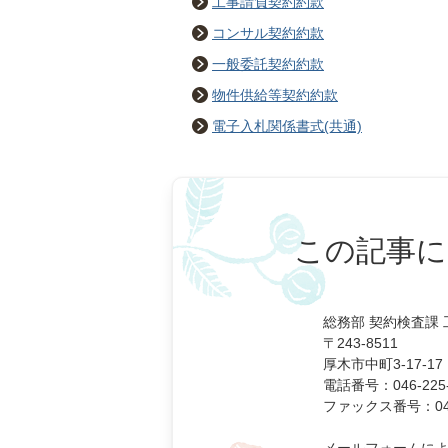
工事請負契約約款
コンサル契約約款
一般委託契約約款
物件供給等契約約款
電子入札関係書式(共通)
この記事に
総務部 契約検査課
〒243-8511
厚木市中町3-17-17
電話番号：046-225-
ファックス番号：046-