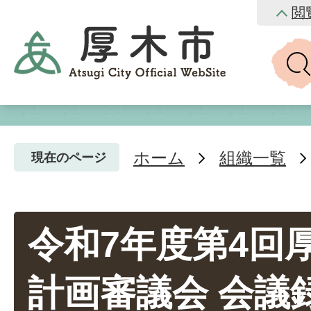
閲
ホーム
組織一覧
現在のページ
令和7年度第4回
計画審議会 会議