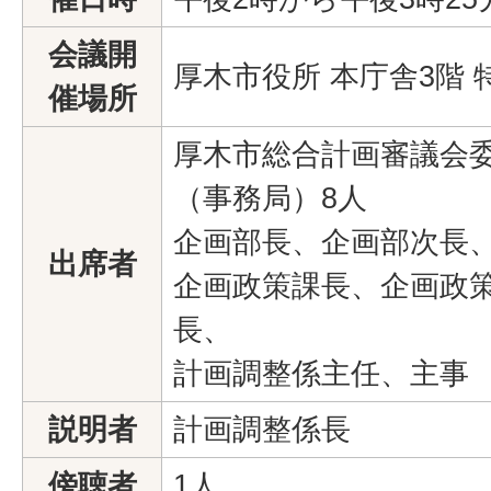
会議開
厚木市役所 本庁舎3階 
催場所
厚木市総合計画審議会委
（事務局）8人
企画部長、企画部次長
出席者
企画政策課長、企画政
長、
計画調整係主任、主事
説明者
計画調整係長
傍聴者
1人