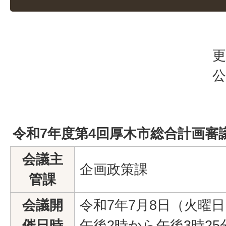
更
公
令和7年度第4回厚木市総合計画審
会議主
企画政策課
管課
会議開
令和7年7月8日（火曜
催日時
午後2時から午後3時25