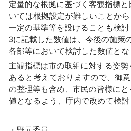
定量的な根拠に基づく客観指標と
いては根拠設定が難しいことから
一定の基準等を設けることも検討
3に記載した数値は、今後の施策
各部等において検討した数値とな
主観指標は市の取組に対する姿勢
あると考えておりますので、御意
の整理等も含め、市民の皆様にと
値となるよう、庁内で改めて検討
・野元委員