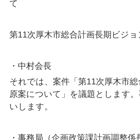
て
第11次厚木市総合計画長期ビジ
・中村会長
それでは、案件「第11次厚木市
原案について」を議題とします。
いします。
・事務局（企画政策課計画調整係