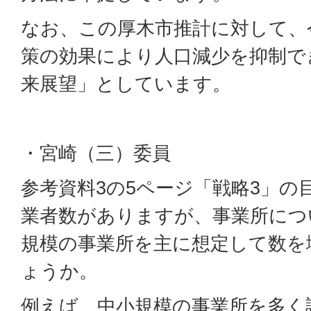
なお、この厚木市推計に対して、
策の効果により人口減少を抑制で
来展望」としています。
・宮崎（三）委員
参考資料3の5ページ「戦略3」の
業者数がありますが、事業所につ
規模の事業所を主に想定して数を
ょうか。
例えば、中小規模の事業所を多く