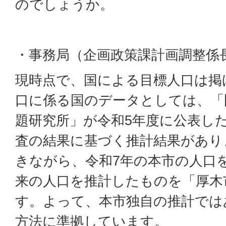
のでしょうか。
・事務局（企画政策課計画調整係
現時点で、国による目標人口は掲
口に係る国のデータとしては、「
題研究所」が令和5年度に公表し
査の結果に基づく推計結果があり
きながら、令和7年の本市の人口
来の人口を推計したものを「厚木
す。よって、本市独自の推計では
方法に準拠しています。