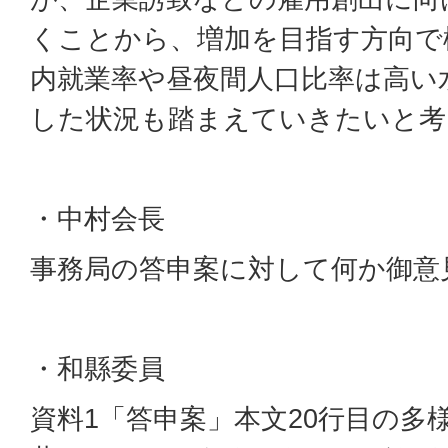
くことから、増加を目指す方向で
内就業率や昼夜間人口比率は高い
した状況も踏まえていきたいと考
・中村会長
事務局の答申案に対して何か御意
・和縣委員
資料1「答申案」本文20行目の多