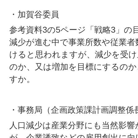
・加賀谷委員
参考資料3の5ページ「戦略3」の
減少が進む中で事業所数や従業者
けると思われますが、減少を受け
のか、又は増加を目標にするのか
すか。
・事務局（企画政策課計画調整係
人口減少は産業分野にも当然影響
が、企業誘致などの雇用創出に向