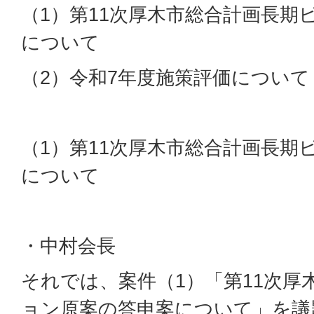
（1）第11次厚木市総合計画長期
について
（2）令和7年度施策評価について
（1）第11次厚木市総合計画長期
について
・中村会長
それでは、案件（1）「第11次厚
ョン原案の答申案について」を議