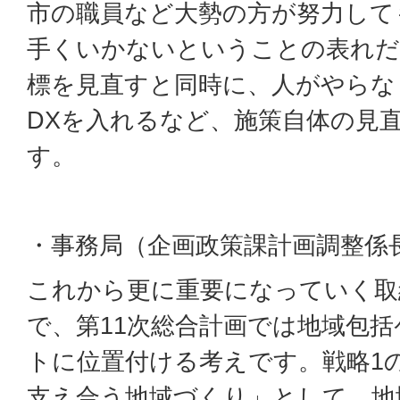
市の職員など大勢の方が努力して
手くいかないということの表れだ
標を見直すと同時に、人がやらな
DXを入れるなど、施策自体の見
す。
・事務局（企画政策課計画調整係
これから更に重要になっていく取
で、第11次総合計画では地域包
トに位置付ける考えです。戦略1
支え合う地域づくり」として、地