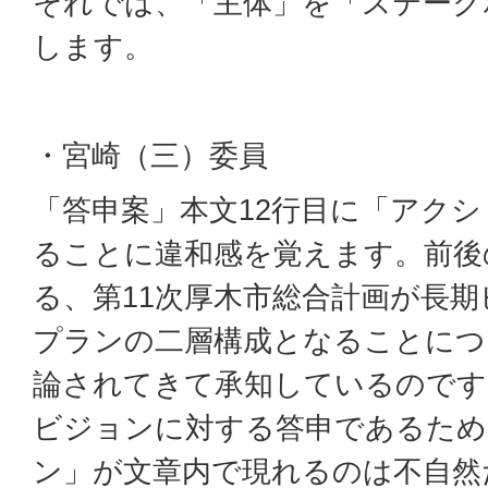
それでは、「主体」を「ステーク
します。
・宮崎（三）委員
「答申案」本文12行目に「アク
ることに違和感を覚えます。前後
る、第11次厚木市総合計画が長
プランの二層構成となることにつ
論されてきて承知しているのです
ビジョンに対する答申であるため
ン」が文章内で現れるのは不自然