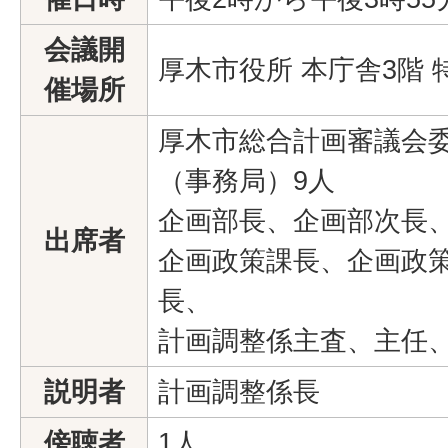
会議開
厚木市役所 本庁舎3階 
催場所
厚木市総合計画審議会委
（事務局）9人
企画部長、企画部次長
出席者
企画政策課長、企画政
長、
計画調整係主査、主任
説明者
計画調整係長
傍聴者
1人