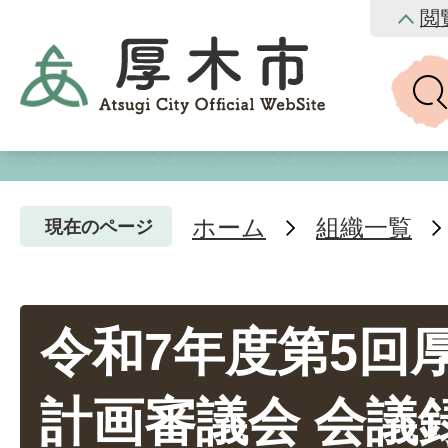
閲
ホーム
組織一覧
現在のページ
令和7年度第5回
計画審議会 会議