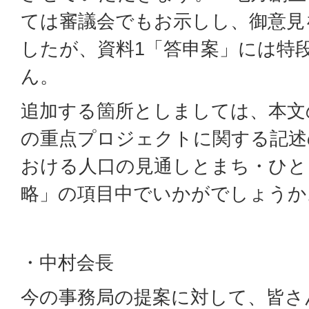
ては審議会でもお示しし、御意見
したが、資料1「答申案」には特
ん。
追加する箇所としましては、本文の
の重点プロジェクトに関する記述
おける人口の見通しとまち・ひと
略」の項目中でいかがでしょうか
・中村会長
今の事務局の提案に対して、皆さ