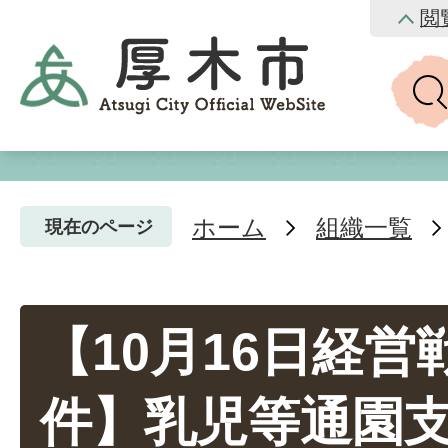
閲
ホーム
組織一覧
現在のページ
【10月16日経
件】乳児等通園