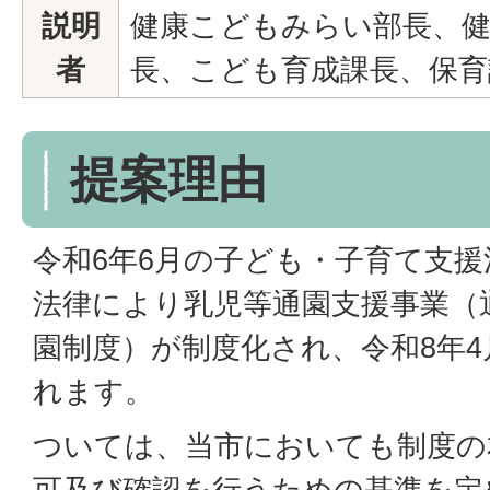
説明
健康こどもみらい部長、
者
長、こども育成課長、保育
提案理由
令和6年6月の子ども・子育て支
法律により乳児等通園支援事業（
園制度）が制度化され、令和8年4
れます。
ついては、当市においても制度の
可及び確認を行うための基準を定