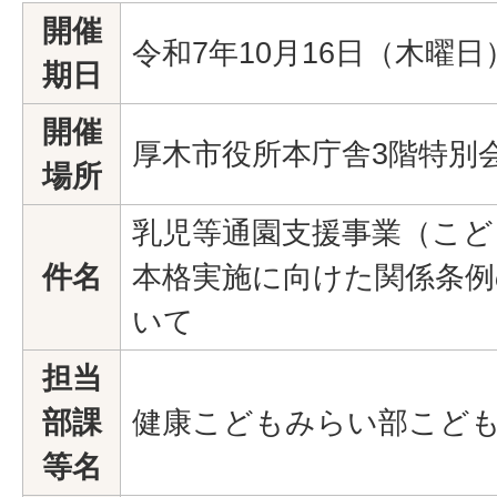
開催
令和7年10月16日（木曜日
期日
開催
厚木市役所本庁舎3階特別
場所
乳児等通園支援事業（こど
件名
本格実施に向けた関係条例
いて
担当
部課
健康こどもみらい部こど
等名