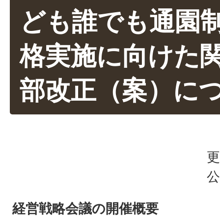
ども誰でも通園
格実施に向けた
部改正（案）に
更
公
経営戦略会議の開催概要