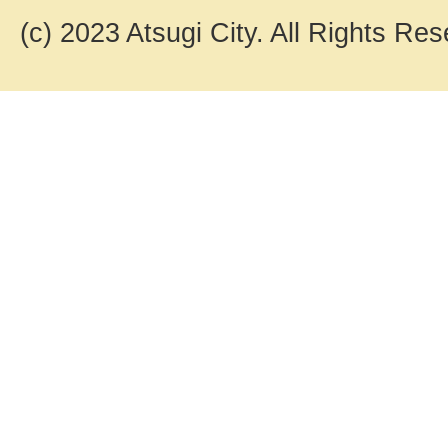
(c) 2023 Atsugi City. All Rights Res