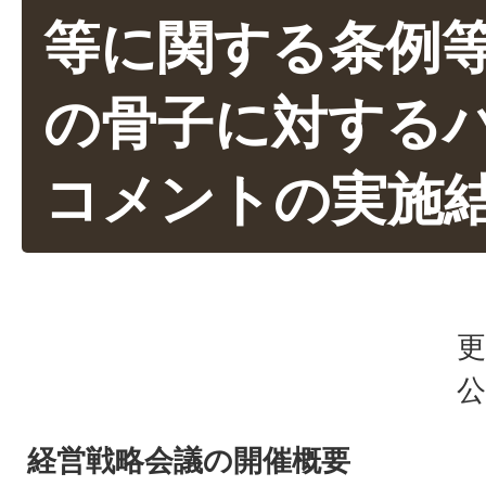
等に関する条例
の骨子に対する
コメントの実施
更
公
経営戦略会議の開催概要