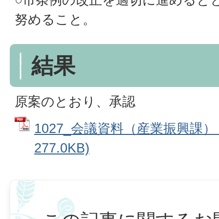
努めること。
結果
原案のとおり、承認
1027_会議資料（産業振興課） 
277.0KB)