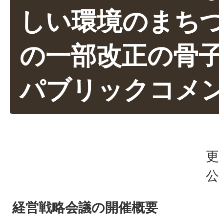
しい環境のまち
の一部改正の骨
パブリックコメ
更
公
経営戦略会議の開催概要