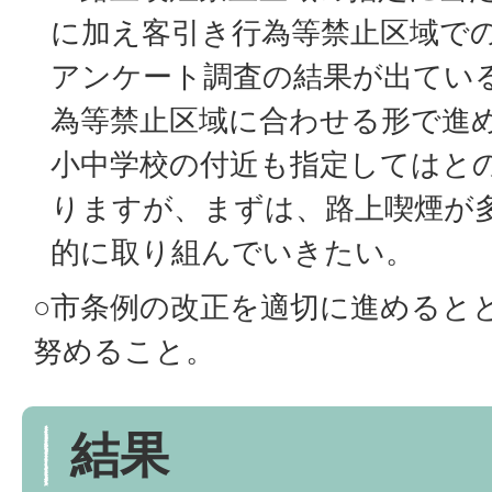
に加え客引き行為等禁止区域で
アンケート調査の結果が出てい
為等禁止区域に合わせる形で進
小中学校の付近も指定してはと
りますが、まずは、路上喫煙が
的に取り組んでいきたい。
○市条例の改正を適切に進めると
努めること。
結果