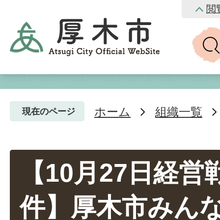
閲
ホーム
組織一覧
現在のページ
【10月27日経
件】厚木市みん