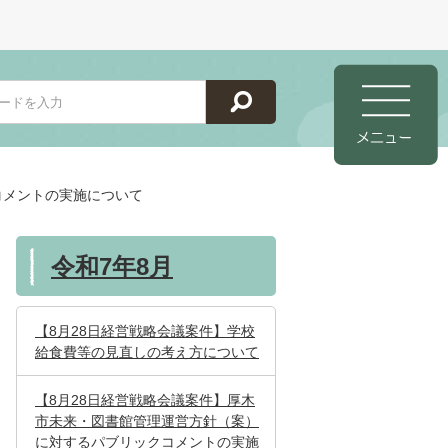
コメントの実施について
令和7年8月
【8月28日経営戦略会議案件】学校
給食費等の見直しの考え方について
【8月28日経営戦略会議案件】厚木
市未来・図書館管理運営方針（案）
に対するパブリックコメントの実施