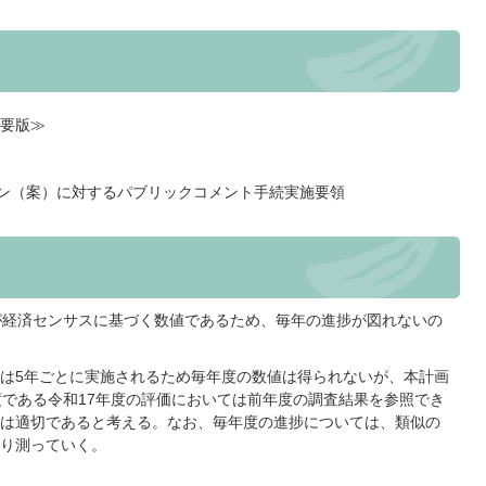
概要版≫
ョン（案）に対するパブリックコメント手続実施要領
が経済センサスに基づく数値であるため、毎年の進捗が図れないの
は5年ごとに実施されるため毎年度の数値は得られないが、本計画
度である令和17年度の評価においては前年度の調査結果を参照でき
は適切であると考える。なお、毎年度の進捗については、類似の
り測っていく。