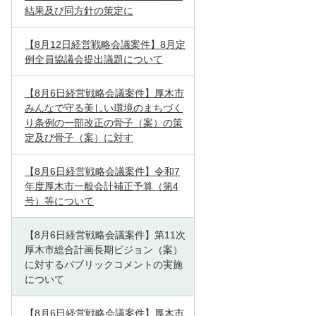
結果及び同方針の策定に
【8月12日経営戦略会議案件】8月定
例全員協議会提出議題について
【8月6日経営戦略会議案件】厚木市
みんなで守る美しい環境のまちづく
り条例の一部改正の骨子（案）の策
定及び骨子（案）に対す
【8月6日経営戦略会議案件】令和7
年度厚木市一般会計補正予算（第4
号）等について
【8月6日経営戦略会議案件】第11次
厚木市総合計画長期ビジョン（案）
に対するパブリックコメントの実施
について
【8月6日経営戦略会議案件】厚木市