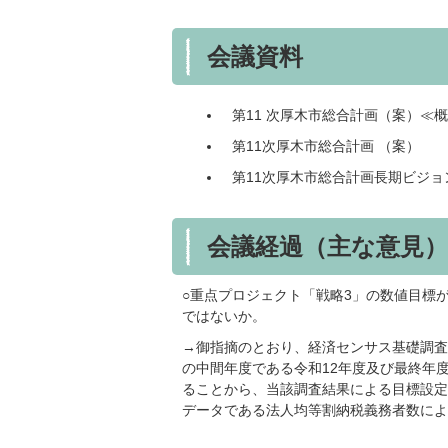
会議資料
第11 次厚木市総合計画（案）≪
第11次厚木市総合計画 （案）
第11次厚木市総合計画長期ビジ
会議経過（主な意見）
○重点プロジェクト「戦略3」の数値目標
ではないか。
→御指摘のとおり、経済センサス基礎調査
の中間年度である令和12年度及び最終年
ることから、当該調査結果による目標設定
データである法人均等割納税義務者数によ