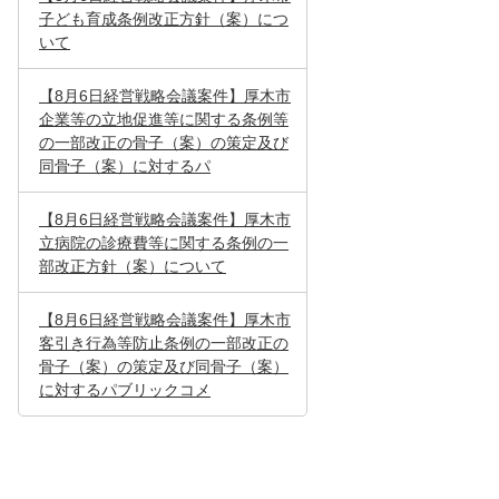
子ども育成条例改正方針（案）につ
いて
【8月6日経営戦略会議案件】厚木市
企業等の立地促進等に関する条例等
の一部改正の骨子（案）の策定及び
同骨子（案）に対するパ
【8月6日経営戦略会議案件】厚木市
立病院の診療費等に関する条例の一
部改正方針（案）について
【8月6日経営戦略会議案件】厚木市
客引き行為等防止条例の一部改正の
骨子（案）の策定及び同骨子（案）
に対するパブリックコメ