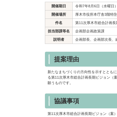
開催期日
令和7年8月6日（水曜日
開催場所
厚木市役所本庁舎3階特
件名
第11次厚木市総合計画
担当部課等名
企画部企画政策課
説明者
企画部長、企画部次長、
提案理由
新たなまちづくりの方向性を示すとともに
る第11次厚木市総合計画長期ビジョン（
願うものです。
協議事項
第11次厚木市総合計画長期ビジョン（案