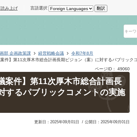
言語選択
声読み上げ
翻訳
画部 企画政策課
経営戦略会議
令和7年8月
議案件】第11次厚木市総合計画長期ビジョン（案）に対するパブリック
ページID：
49060
議案件】第11次厚木市総合計画長
対するパブリックコメントの実施
更新日：2025年09月01日
公開日：2025年09月01日