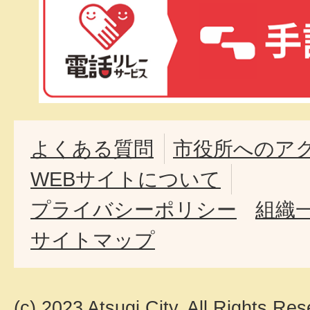
よくある質問
市役所へのア
WEBサイトについて
プライバシーポリシー
組織
サイトマップ
(c) 2023 Atsugi City. All Rights Res