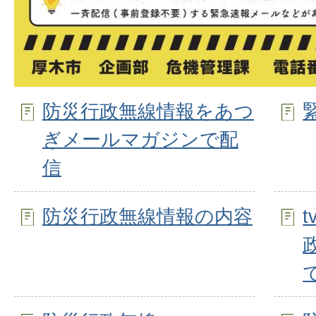
防災行政無線情報をあつ
ぎメールマガジンで配
信
防災行政無線情報の内容