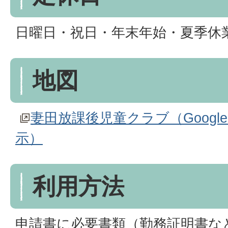
日曜日・祝日・年末年始・夏季休
地図
妻田放課後児童クラブ（Goog
示）
利用方法
申請書に必要書類（勤務証明書な