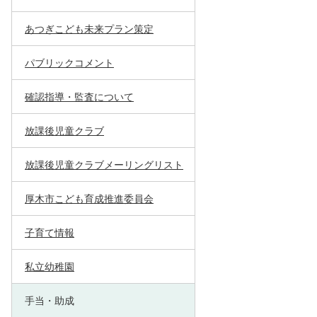
あつぎこども未来プラン策定
パブリックコメント
確認指導・監査について
放課後児童クラブ
放課後児童クラブメーリングリスト
厚木市こども育成推進委員会
子育て情報
私立幼稚園
手当・助成