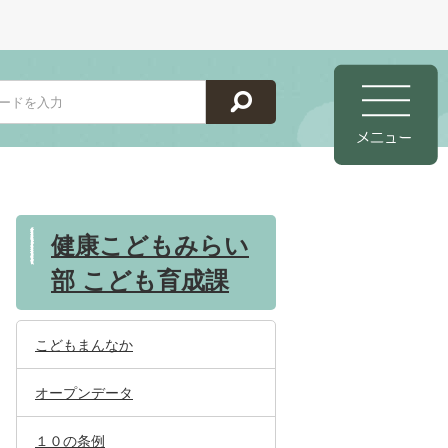
健康こどもみらい
部 こども育成課
こどもまんなか
オープンデータ
１０の条例