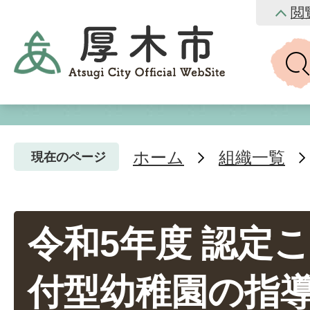
閲
ホーム
組織一覧
現在のページ
令和5年度 認定
付型幼稚園の指