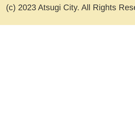
(c) 2023 Atsugi City. All Rights Res