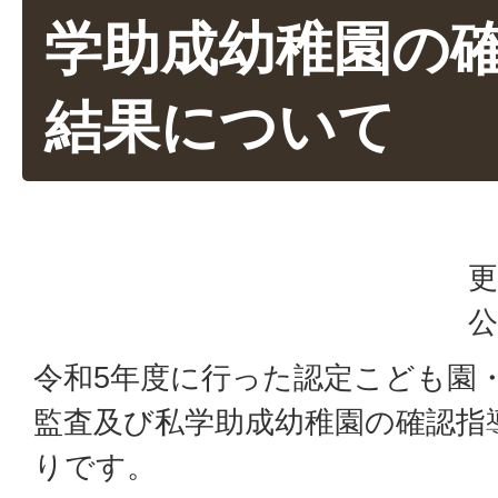
学助成幼稚園の
結果について
更
公
令和5年度に行った認定こども園
監査及び私学助成幼稚園の確認指
りです。