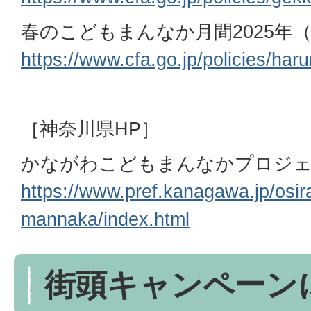
春のこどもまんなか月間2025年（
https://www.cfa.go.jp/policies/ha
［神奈川県HP］
かながわこどもまんなかプロジ
https://www.pref.kanagawa.jp/osi
mannaka/index.html
街頭キャンペーン