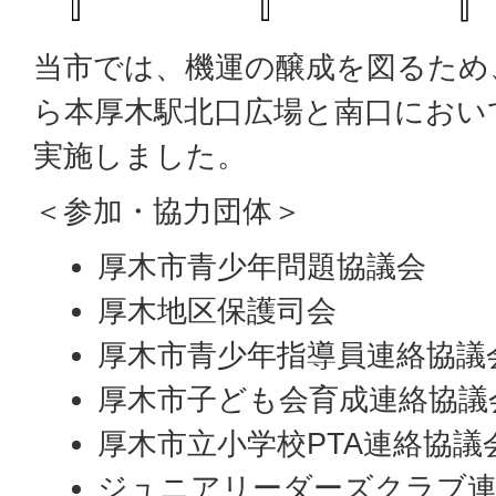
当市では、機運の醸成を図るため、1
ら本厚⽊駅北⼝広場と南⼝におい
実施しました。
＜参加・協力団体＞
厚木市青少年問題協議会
厚木地区保護司会
厚木市青少年指導員連絡協議
厚木市子ども会育成連絡協議
厚木市立小学校PTA連絡協議
ジュニアリーダーズクラブ連