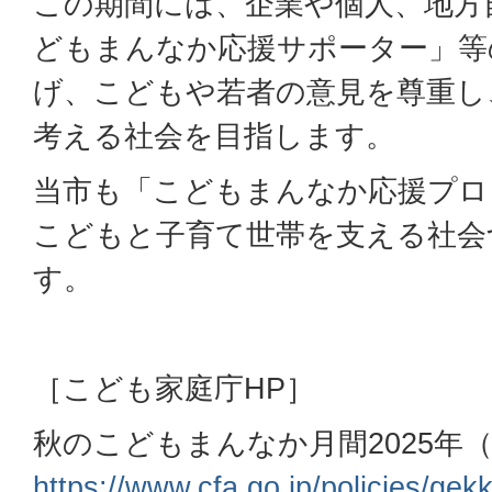
この期間には、企業や個人、地方
どもまんなか応援サポーター」等
げ、こどもや若者の意見を尊重し
考える社会を目指します。
当市も「こどもまんなか応援プロ
こどもと子育て世帯を支える社会
す。
［こども家庭庁HP］
秋のこどもまんなか月間2025年
https://www.cfa.go.jp/policies/gek