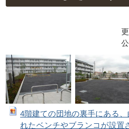
更
公
4階建ての団地の裏手にある
れたベンチやブランコが設置