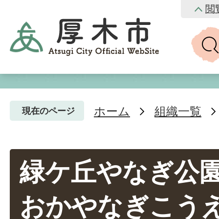
閲
ホーム
組織一覧
現在のページ
緑ケ丘やなぎ公園
おかやなぎこうえ