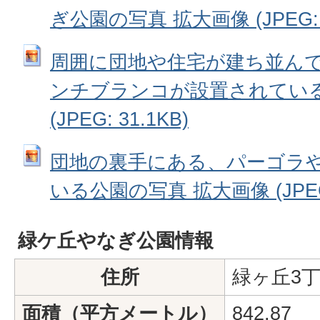
ぎ公園の写真 拡大画像 (JPEG: 3
周囲に団地や住宅が建ち並ん
ンチブランコが設置されている
(JPEG: 31.1KB)
団地の裏手にある、パーゴラ
いる公園の写真 拡大画像 (JPEG:
緑ケ丘やなぎ公園情報
住所
緑ヶ丘3丁
面積（平方メートル）
842.87