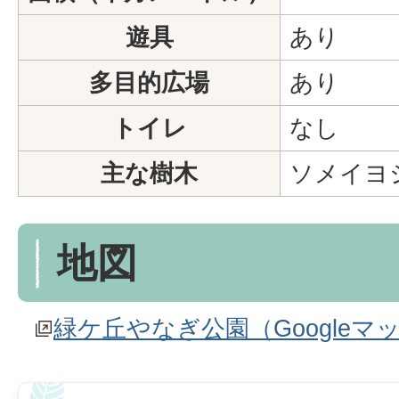
遊具
あり
多目的広場
あり
トイレ
なし
主な樹木
ソメイヨ
地図
緑ケ丘やなぎ公園（Google