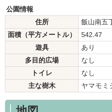
公園情報
住所
飯山南五
面積（平方メートル）
542.47
遊具
あり
多目的広場
なし
トイレ
なし
主な樹木
ヤマモミ
地図