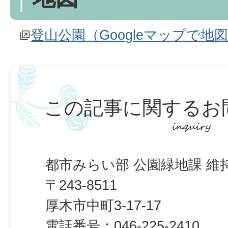
登山公園（Googleマップで地
この記事に関するお
都市みらい部 公園緑地課 維
〒243-8511
厚木市中町3-17-17
電話番号：
046-225-2410