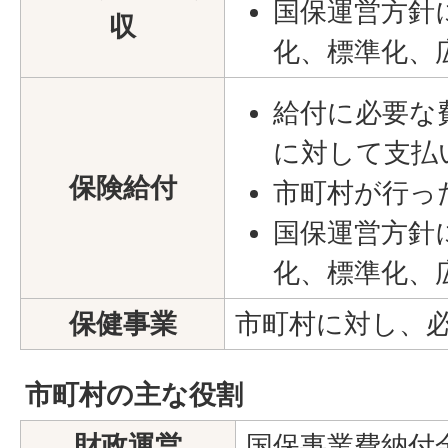
国保運営方針
収
化、標準化、
給付に必要な
に対して支払
保険給付
市町村が行っ
国保運営方針
化、標準化、
保健事業
市町村に対し、
市町村の主な役割
財政運営
国保事業費納付