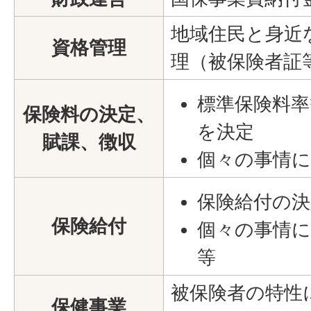
地域住民と身近
資格管理
理（被保険者証
標準保険料率
保険料の決定、
を決定
賦課、徴収
個々の事情に
保険給付の決
保険給付
個々の事情に
等
被保険者の特性
保健事業