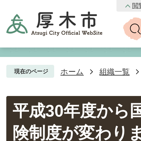
閲
ホーム
組織一覧
現在のページ
平成30年度から
険制度が変わり