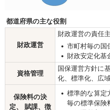
都道府県の主な役割
財政運営の責任
財政運営
市町村毎の国
財政安定化基
国保運営方針に
資格管理
化、標準化、広
標準的な算定
保険料の決
毎の標準保険
定、 賦課、徴