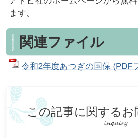
アドビ社のホームページから無料
ます。
関連ファイル
令和2年度あつぎの国保 (PDFファ
この記事に関するお