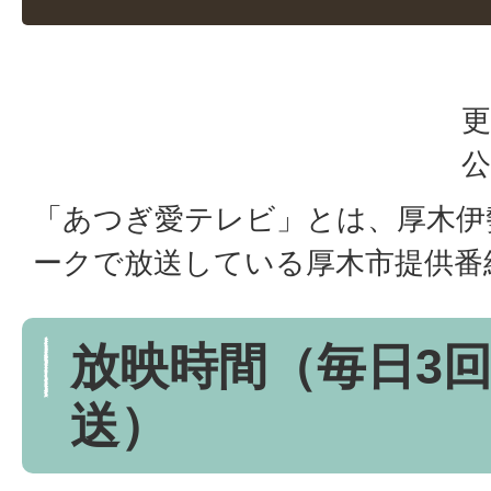
更
公
「あつぎ愛テレビ」とは、厚木伊
ークで放送している厚木市提供番
放映時間（毎日3回
送）