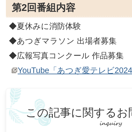
第2回番組内容
◆夏休みに消防体験
◆あつぎマラソン 出場者募集
◆広報写真コンクール 作品募集
YouTube「あつぎ愛テレビ202
この記事に関するお