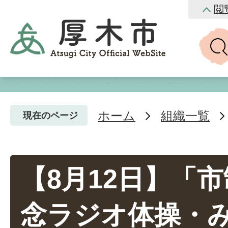
閲
ホーム
組織一覧
現在のページ
【8月12日】「市
念ラジオ体操・