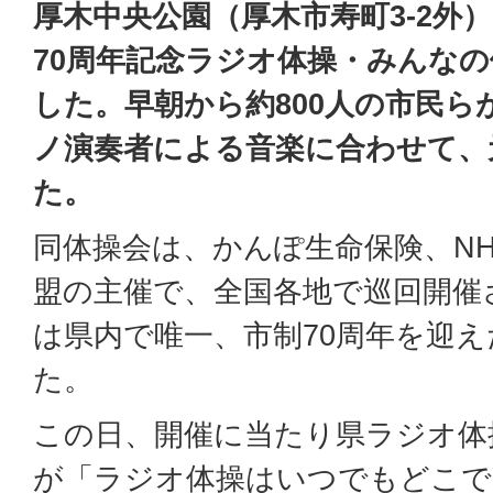
厚木中央公園（厚木市寿町3-2外
70周年記念ラジオ体操・みんな
した。早朝から約800人の市民ら
ノ演奏者による音楽に合わせて、
た。
同体操会は、かんぽ生命保険、N
盟の主催で、全国各地で巡回開催
は県内で唯一、市制70周年を迎
た。
この日、開催に当たり県ラジオ体
が「ラジオ体操はいつでもどこで