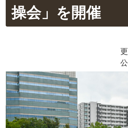
操会」を開催
更
公