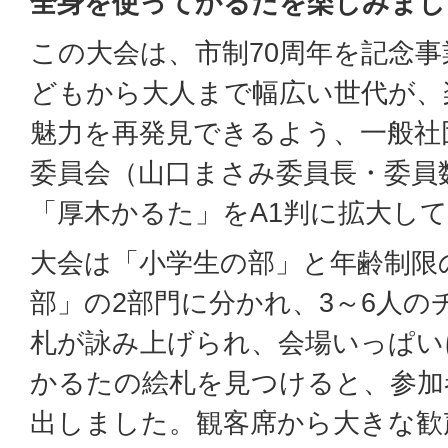
全身を使ってかるたを楽しみまし
この大会は、市制70周年を記念
どもから大人まで幅広い世代が、
魅力を再発見できるよう、一般社
委員会（山口まさみ委員長・委員
「厚木かるた」をA1判に拡大し
大会は「小学生の部」と年齢制限
部」の2部門に分かれ、3～6人の
札が詠み上げられ、会場いっぱい
かるたの絵札を見つけると、参加
出しました。観客席から大きな歓