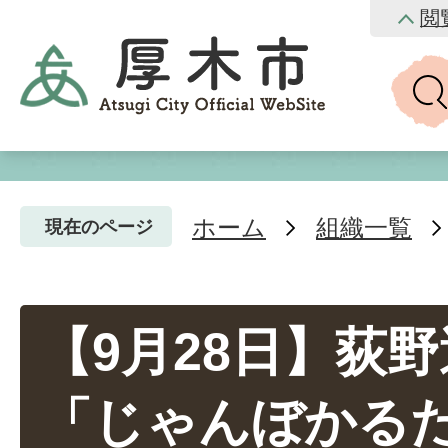
閲
ホーム
組織一覧
現在のページ
【9月28日】荻
「じゃんぼかる