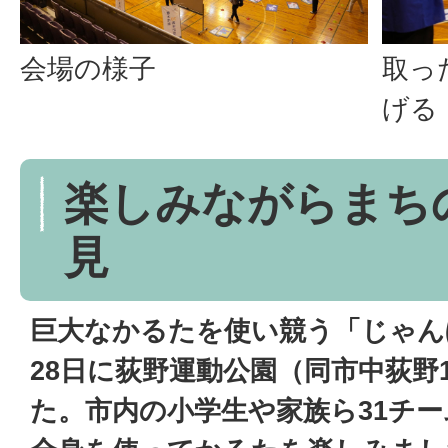
会場の様子
取っ
げる
楽しみながらまち
見
巨大なかるたを使い競う「じゃん
28日に荻野運動公園（同市中荻野
た。市内の小学生や家族ら31チー