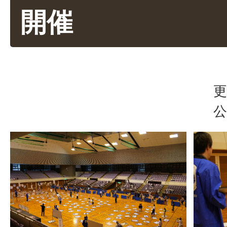
開催
更
公