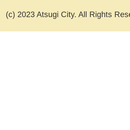
(c) 2023 Atsugi City. All Rights Res