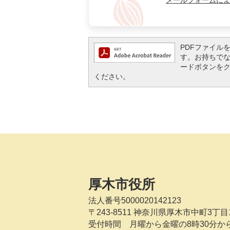
メールフォームに
PDFファイルを閲
す。お持ちでない方
ードボタンを
ください。
厚木市役所
法人番号5000020142123
〒243-8511
神奈川県厚木市中町3丁目1
受付時間 月曜から金曜の8時30分か