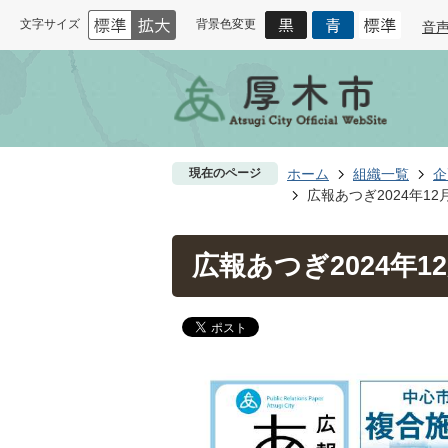
文字サイズ
背景色変更
音
現在のページ
ホーム
組織一覧
企
広報あつぎ2024年12
広報あつぎ2024年1