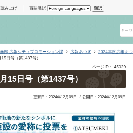
言語選択
声読み上げ
翻訳
画部 広報シティプロモーション課
広報あつぎ
2024年度広報あ
月15日号（第1437号）
ページID：
45029
2月15日号（第1437号）
更新日：2024年12月09日
公開日：2024年12月09日