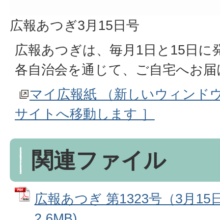
広報あつぎ3月15日号
広報あつぎは、毎月1日と15日に
各自治会を通じて、ご自宅へお届
マイ広報紙 （新しいウィンド
サイトへ移動します ］
関連ファイル
広報あつぎ 第1323号（3月15
2.6MB)