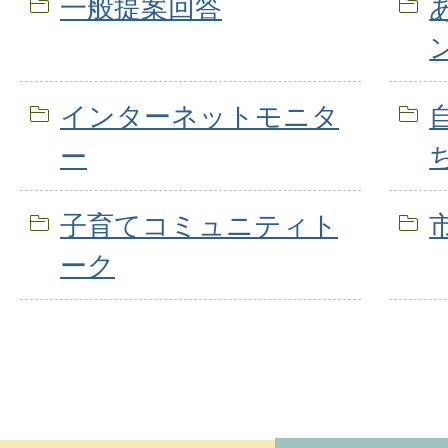
一般提案回答
インターネットモニタ
ー
子育てコミュニティト
ーク