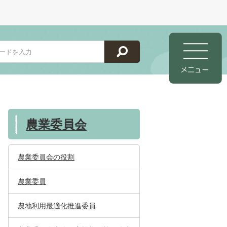
農業委員会
農業委員会の役割
農業委員
農地利用最適化推進委員