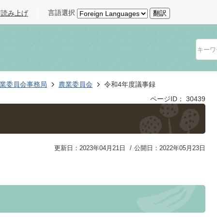
言語選択
声読み上げ
翻訳
業委員会事務局
農業委員会
令和4年度議事録
ページID：
30439
更新日：2023年04月21日
公開日：2022年05月23日
。