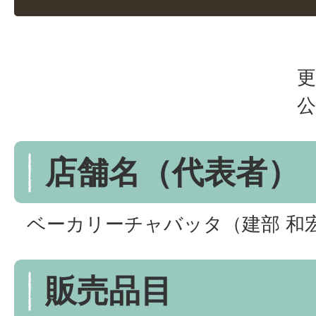
更
公
店舗名（代表者）
ベーカリーチャバッタ（建部 和
販売品目