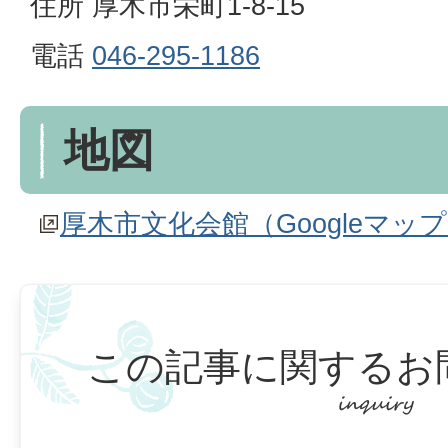
住所 厚木市栄町1-8-15
電話
046-295-1186
地図
厚木市文化会館（Googleマッ
この記事に関するお