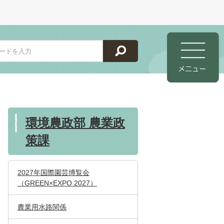
環境農政部 農業政
策課
2027年国際園芸博覧会
（GREEN×EXPO 2027）
農業用水路関係