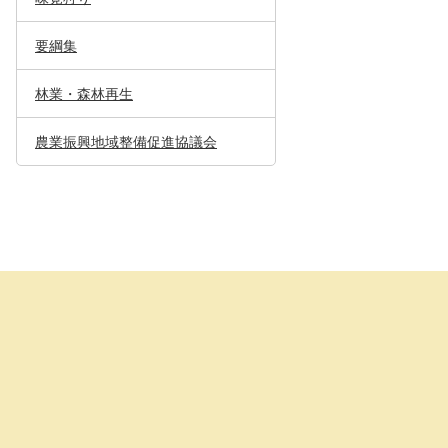
要綱集
林業・森林再生
農業振興地域整備促進協議会