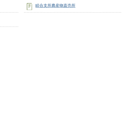
睦合支所農産物直売所