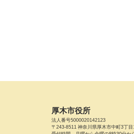
厚木市役所
法人番号5000020142123
〒243-8511
神奈川県厚木市中町3丁目1
受付時間 月曜から金曜の8時30分か