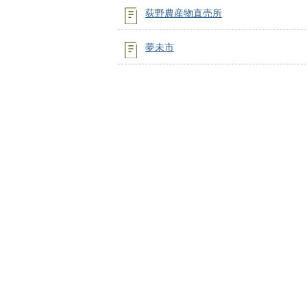
荻野農産物直売所
夢未市