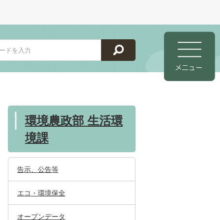
環境農政部 生活環
境課
告示、公告等
エコ・環境保全
オープンデータ