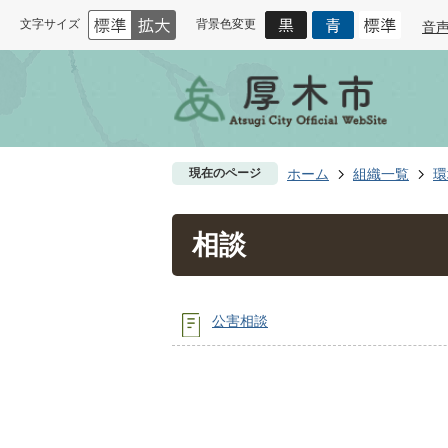
文字サイズ
背景色変更
音
現在のページ
ホーム
組織一覧
環
相談
公害相談