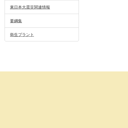
東日本大震災関連情報
要綱集
衛生プラント