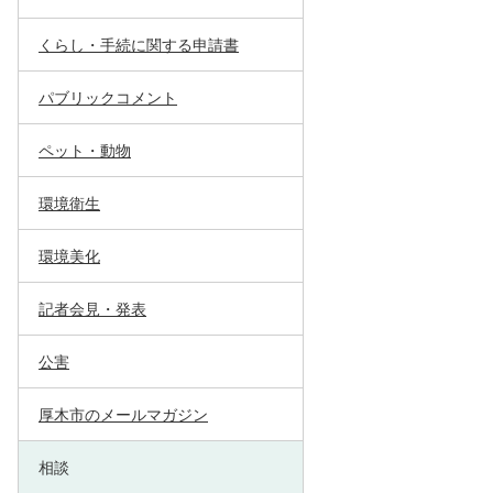
くらし・手続に関する申請書
パブリックコメント
ペット・動物
環境衛生
環境美化
記者会見・発表
公害
厚木市のメールマガジン
相談