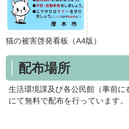
猫の被害啓発看板（A4版）
配布場所
生活環境課及び各公民館（事前に
にて無料で配布を行っています。