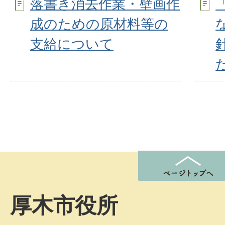
落書き消去作業・壁画作
成のための原材料等の
支給について
厚木市役所