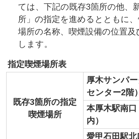
ては、下記の既存3箇所の他、
所」の指定を進めるとともに、
場所の名称、喫煙設備の位置及
します。
指定喫煙場所表
厚木サンパー
センター2階
既存3箇所の指定
本厚木駅南口
喫煙場所
内）
愛甲石田駅北