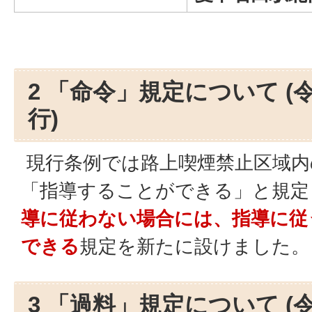
2 「命令」規定について (
行)
現行条例では路上喫煙禁止区域内
「指導することができる」と規定
導に従わない場合には、指導に従
できる
規定を新たに設けました。
3 「過料」規定について (