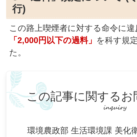
行)
この路上喫煙者に対する命令に違
「2,000円以下の過料」
を科す規
た。
この記事に関するお
環境農政部 生活環境課 美化