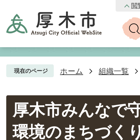
閲
ホーム
組織一覧
現在のページ
厚木市みんなで
環境のまちづく