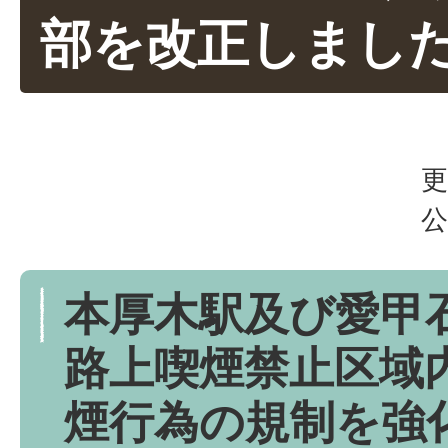
部を改正しまし
更
公
本厚木駅及び愛甲
路上喫煙禁止区域
煙行為の規制を強