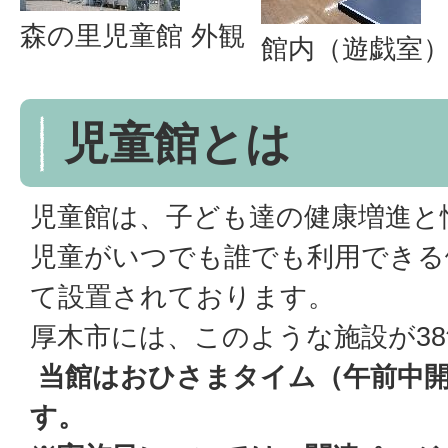
森の里児童館 外観
館内（遊戯室
児童館とは
児童館は、子ども達の健康増進と
児童がいつでも誰でも利用できる
て設置されております。
厚木市には、このような施設が3
当館はおひさまタイム（午前中
す。