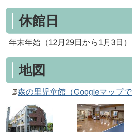
休館日
年末年始（12月29日から1月3日）
地図
森の里児童館（Googleマップ