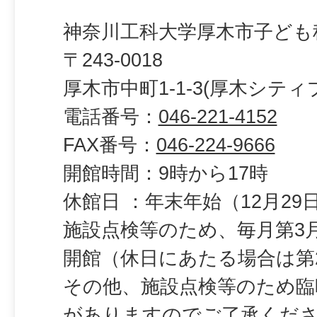
神奈川工科大学厚木市子ども
〒243-0018
厚木市中町1-1-3(厚木シティ
電話番号：
046-221-4152
FAX番号：
046-224-9666
開館時間：9時から17時
休館日 ：年末年始（12月29
施設点検等のため、毎月第3
開館（休日にあたる場合は第
その他、施設点検等のため臨
がありますのでご了承くだ