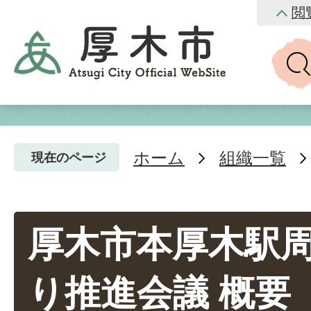
閲
ホーム
組織一覧
現在のページ
厚木市本厚木駅
り推進会議 概要