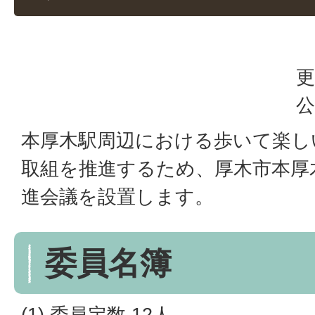
更
公
本厚木駅周辺における歩いて楽し
取組を推進するため、厚木市本厚
進会議を設置します。
委員名簿
(1) 委員定数 12人