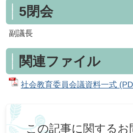
5閉会
副議長
関連ファイル
社会教育委員会議資料一式 (PDF
この記事に関するお