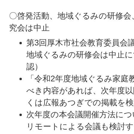
〇啓発活動、地域ぐるみの研修会
究会は中止
第3回厚木市社会教育委員会
地域ぐるみの研修会は中止に
認）
「令和2年度地域ぐるみ家庭
べき内容があれば、次年度以
くは広報あつぎでの掲載を検
次年度の本会議開催方法につ
リモートによる会議も検討す