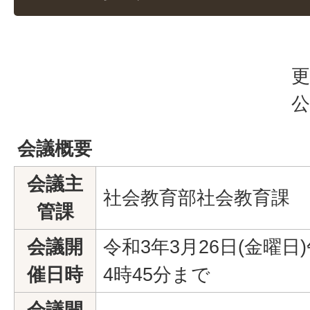
更
公
会議概要
会議主
社会教育部社会教育課
管課
会議開
令和3年3月26日(金曜日
催日時
4時45分まで
会議開