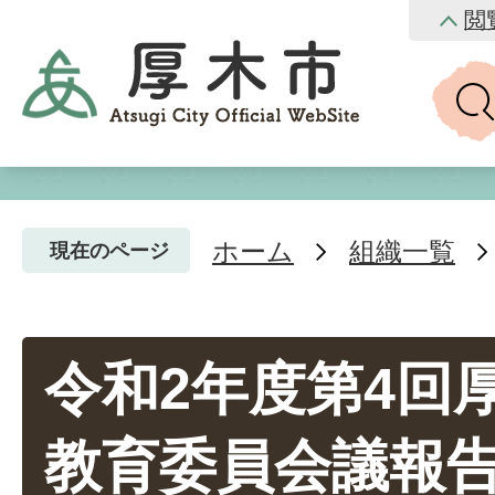
閲
ホーム
組織一覧
現在のページ
令和2年度第4回
教育委員会議報