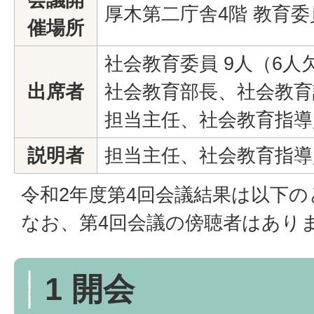
厚木第二庁舎4階 教育
催場所
社会教育委員 9人（6人
出席者
社会教育部長、社会教育
担当主任、社会教育指導
説明者
担当主任、社会教育指導
令和2年度第4回会議結果は以下
なお、第4回会議の傍聴者はあり
1 開会