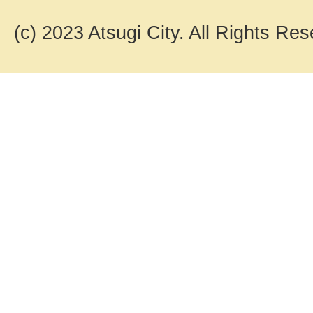
(c) 2023 Atsugi City. All Rights Res