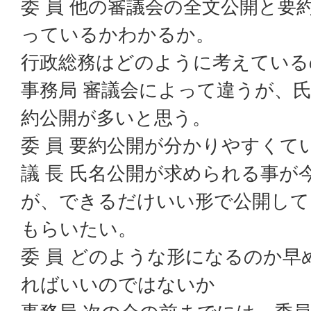
委 員 他の審議会の全文公開と要
っているかわかるか。
行政総務はどのように考えている
事務局 審議会によって違うが、
約公開が多いと思う。
委 員 要約公開が分かりやすくて
議 長 氏名公開が求められる事が
が、できるだけいい形で公開して
もらいたい。
委 員 どのような形になるのか
ればいいのではないか