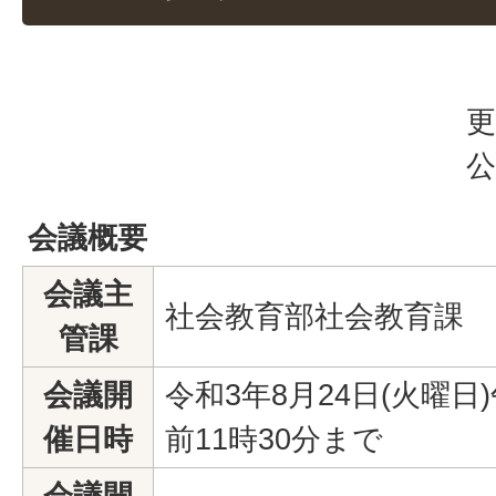
更
公
会議概要
会議主
社会教育部社会教育課
管課
会議開
令和3年8月24日(火曜日
催日時
前11時30分まで
会議開