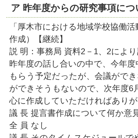
ア 昨年度からの研究事項につ
「厚木市における地域学校協働活
作成）【継続】
説 明：事務局 資料2－1、2によ
昨年度の話し合いの中で、今年度
もらう予定だったが、会議ができ
ができそうもないので、次年度6
心に作成していただければありが
議 長 提言書作成について何か意
全 員 なし
議 長 そのタイムスケジュール