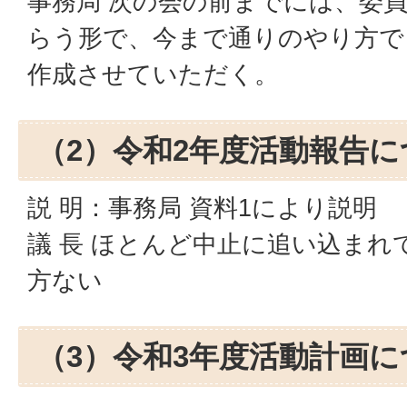
事務局 次の会の前までには、委
らう形で、今まで通りのやり方で
作成させていただく。
（2）令和2年度活動報告に
説 明：事務局 資料1により説明
議 長 ほとんど中止に追い込ま
方ない
（3）令和3年度活動計画に