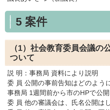
5 案件
（1）社会教育委員会議の
ついて
説 明：事務局 資料により説明
委 員 公開の事前告知はどのよう
事務局 1週間前から市のHPで公
委 員 他の審議会は、氏名公開は