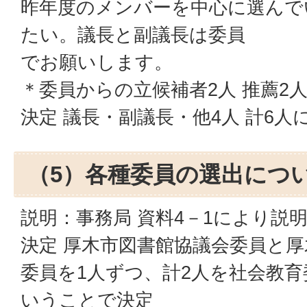
昨年度のメンバーを中心に選んで
たい。議長と副議長は委員
でお願いします。
＊委員からの立候補者2人 推薦2
決定 議長・副議長・他4人 計6人
（5）各種委員の選出につ
説明：事務局 資料4－1により説
決定 厚木市図書館協議会委員と
委員を1人ずつ、計2人を社会教
いうことで決定