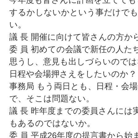
するかしないかという事だけで
い。
議 長 開催に向けて皆さんの方か
委 員 初めての会議で新任の人た
思うし、意見も出しづらいのでは
日程や会場押さえをしたいのか？
事務局 もう両日とも、日程・会
で、そこは問題ない。
議 長 昨年度までの委員さんには
もあるのではないか。
委 員 平成26年度の提言書から始