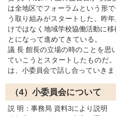
は全地区でフォーラムという形で
う取り組みがスタートした。昨年
けではなく地域学校協働活動に移
とになって進めてきている。
議 長 館長の立場の時のことを思
ていこうとスタートしたものだ。
は、小委員会で話し合っていきま
（4）小委員会について
説 明：事務局 資料3により説明