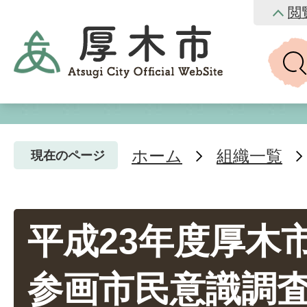
閲
ホーム
組織一覧
現在のページ
平成23年度厚木
参画市民意識調